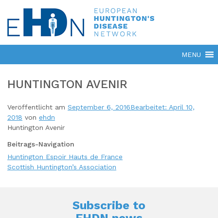
HUNTINGTON AVENIR
Veröffentlicht am
September 6, 2016
Bearbeitet: April 10,
2018
von
ehdn
Huntington Avenir
Beitrags-Navigation
Huntington Espoir Hauts de France
Scottish Huntington’s Association
Subscribe to