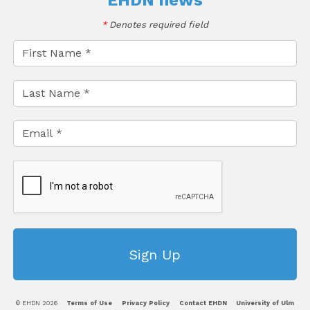
EHDN news
*
Denotes required field
© EHDN 2026
Terms of Use
Privacy Policy
Contact EHDN
University of Ulm