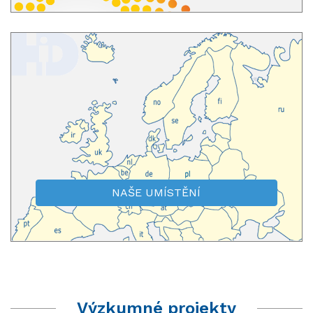
NAŠE UMÍSTĚNÍ
Výzkumné projekty