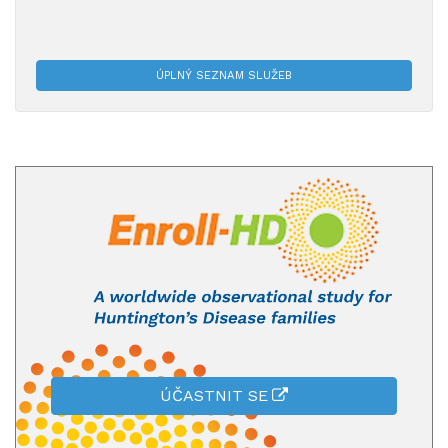
ÚPLNÝ SEZNAM SLUŽEB
ÚČASTNIT SE